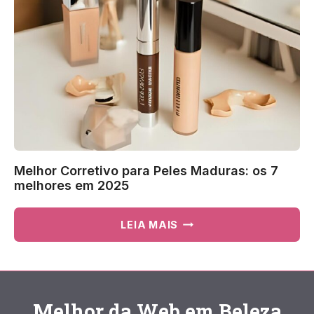
EM
2025
Melhor Corretivo para Peles Maduras: os 7
melhores em 2025
MELHOR
LEIA MAIS
CORRETIVO
PARA
PELES
MADURAS:
OS
Melhor da Web em Beleza
7