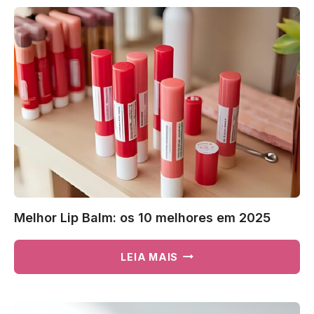
LONGA
DURAÇÃO:
OS
7
MELHORES
EM
2025
Melhor Lip Balm: os 10 melhores em 2025
MELHOR
LEIA MAIS
LIP
BALM:
OS