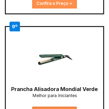
Confira o Preço
9º
Prancha Alisadora Mondial Verde
Melhor para Iniciantes