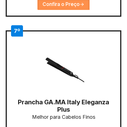
Confira o Preço
7º
Prancha GA.MA Italy Eleganza
Plus
Melhor para Cabelos Finos