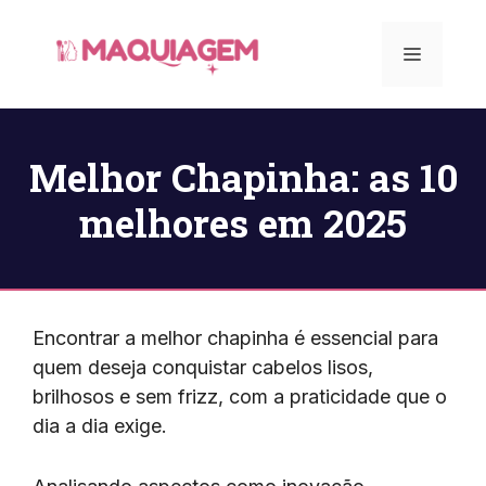
Pular
para
Menu
o
conteúdo
Melhor Chapinha: as 10
melhores em 2025
Encontrar a melhor chapinha é essencial para
quem deseja conquistar cabelos lisos,
brilhosos e sem frizz, com a praticidade que o
dia a dia exige.