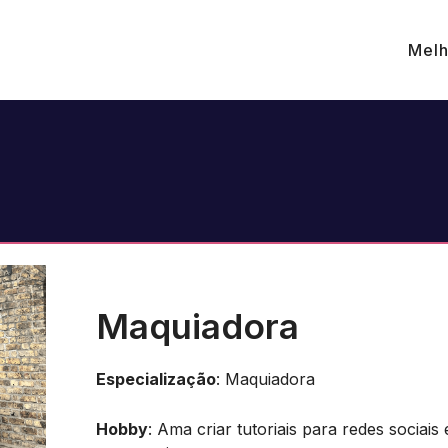
Melh
Maquiadora
Especialização
: Maquiadora
Hobby
: Ama criar tutoriais para redes sociai