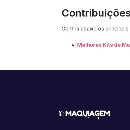
Contribuiçõe
Confira abaixo os principais
Melhores Kits de M