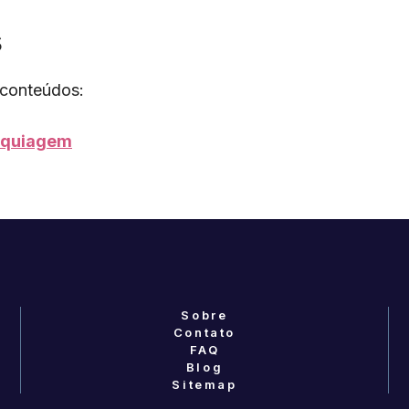
s
 conteúdos:
aquiagem
Sobre
Contato
FAQ
Blog
Sitemap