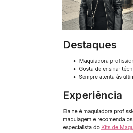
Destaques
Maquiadora profissio
Gosta de ensinar técn
Sempre atenta às últ
Experiência
Elaine é maquiadora profiss
maquiagem e recomenda os m
especialista do
Kits de Maq