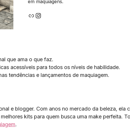
em maquiagens.
Link
Instagram
nal que ama o que faz.
icas acessíveis para todos os níveis de habilidade.
imas tendências e lançamentos de maquiagem.
ional e blogger. Com anos no mercado da beleza, ela c
elhores kits para quem busca uma make perfeita. T
uiagem
.