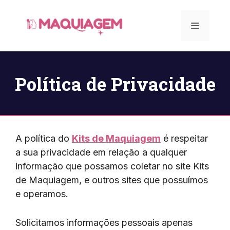
Pular
para
Menu
o
conteúdo
Política de Privacidade
A política do
Kits de Maquiagem
é respeitar
a sua privacidade em relação a qualquer
informação que possamos coletar no site Kits
de Maquiagem, e outros sites que possuímos
e operamos.
Solicitamos informações pessoais apenas