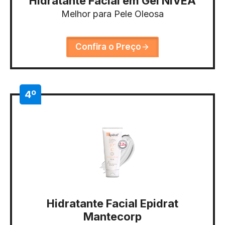
Hidratante Facial em Gel NIVEA
Melhor para Pele Oleosa
Confira o Preço
4º
Hidratante Facial Epidrat
Mantecorp