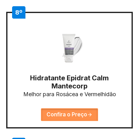
8º
Hidratante Epidrat Calm
Mantecorp
Melhor para Rosácea e Vermelhidão
Confira o Preço