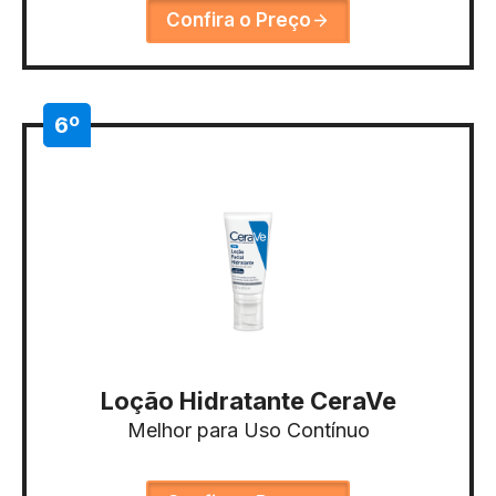
Confira o Preço
6º
Loção Hidratante CeraVe
Melhor para Uso Contínuo