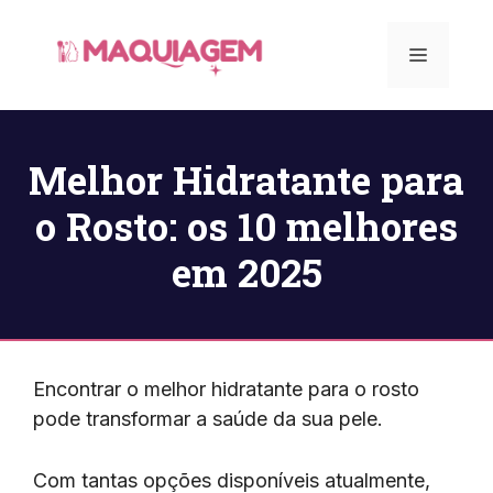
Pular
para
Menu
o
conteúdo
Melhor Hidratante para
o Rosto: os 10 melhores
em 2025
Encontrar o melhor hidratante para o rosto
pode transformar a saúde da sua pele.
Com tantas opções disponíveis atualmente,