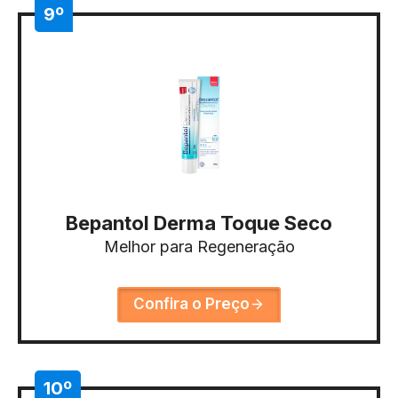
9º
Bepantol Derma Toque Seco
Melhor para Regeneração
Confira o Preço
10º