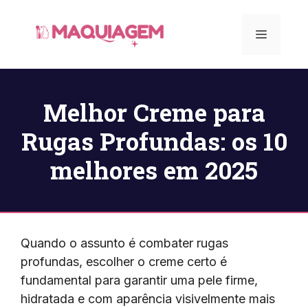
Pular
para
Menu
o
conteúdo
Melhor Creme para
Rugas Profundas: os 10
melhores em 2025
Quando o assunto é combater rugas
profundas, escolher o creme certo é
fundamental para garantir uma pele firme,
hidratada e com aparência visivelmente mais