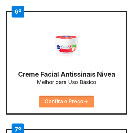
6º
Creme Facial Antissinais Nivea
Melhor para Uso Básico
Confira o Preço
7º