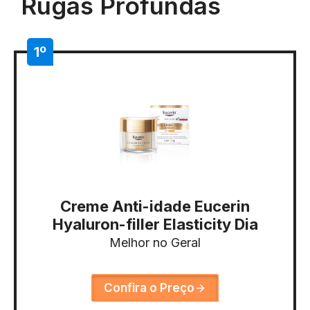
Rugas Profundas
1º
Creme Anti-idade Eucerin
Hyaluron-filler Elasticity Dia
Melhor no Geral
Confira o Preço