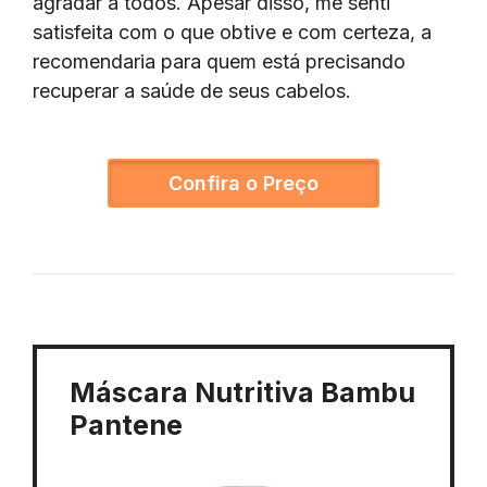
agradar a todos. Apesar disso, me senti
satisfeita com o que obtive e com certeza, a
recomendaria para quem está precisando
recuperar a saúde de seus cabelos.
Confira o Preço
Máscara Nutritiva Bambu
Pantene