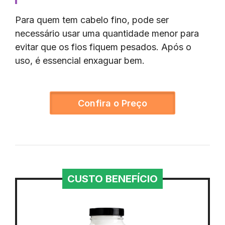
Para quem tem cabelo fino, pode ser
necessário usar uma quantidade menor para
evitar que os fios fiquem pesados. Após o
uso, é essencial enxaguar bem.
Confira o Preço
CUSTO BENEFÍCIO