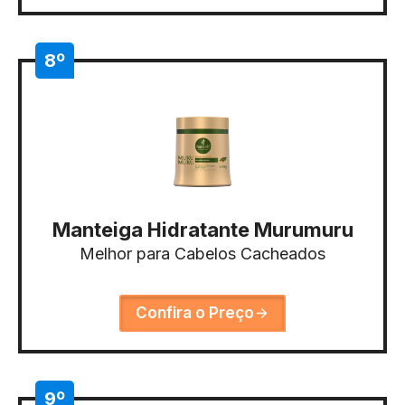
8º
Manteiga Hidratante Murumuru
Melhor para Cabelos Cacheados
Confira o Preço
9º