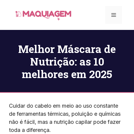
Pular
para
Menu
o
conteúdo
Melhor Máscara de
Nutrição: as 10
melhores em 2025
Cuidar do cabelo em meio ao uso constante
de ferramentas térmicas, poluição e químicas
não é fácil, mas a nutrição capilar pode fazer
toda a diferença.