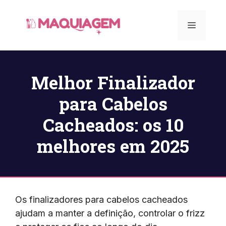
Pular
para
Menu
o
conteúdo
Melhor Finalizador
para Cabelos
Cacheados: os 10
melhores em 2025
Os finalizadores para cabelos cacheados
ajudam a manter a definição, controlar o frizz