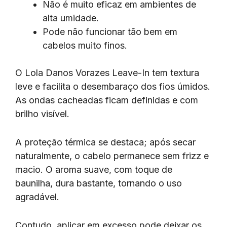
Não é muito eficaz em ambientes de
alta umidade.
Pode não funcionar tão bem em
cabelos muito finos.
O Lola Danos Vorazes Leave-In tem textura
leve e facilita o desembaraço dos fios úmidos.
As ondas cacheadas ficam definidas e com
brilho visível.
A proteção térmica se destaca; após secar
naturalmente, o cabelo permanece sem frizz e
macio. O aroma suave, com toque de
baunilha, dura bastante, tornando o uso
agradável.
Contudo, aplicar em excesso pode deixar os