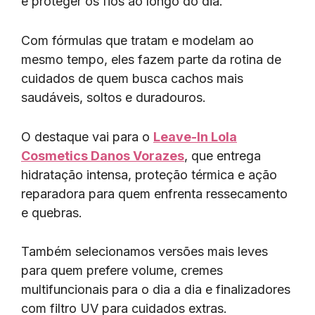
e proteger os fios ao longo do dia.
Com fórmulas que tratam e modelam ao
mesmo tempo, eles fazem parte da rotina de
cuidados de quem busca cachos mais
saudáveis, soltos e duradouros.
O destaque vai para o
Leave-In Lola
Cosmetics Danos Vorazes
, que entrega
hidratação intensa, proteção térmica e ação
reparadora para quem enfrenta ressecamento
e quebras.
Também selecionamos versões mais leves
para quem prefere volume, cremes
multifuncionais para o dia a dia e finalizadores
com filtro UV para cuidados extras.