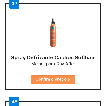
3º
Spray Defrizante Cachos Softhair
Melhor para Day After
Confira o Preço
4º