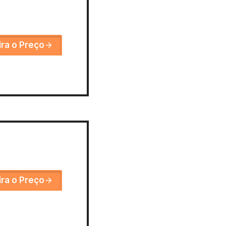
ira o Preço
ira o Preço