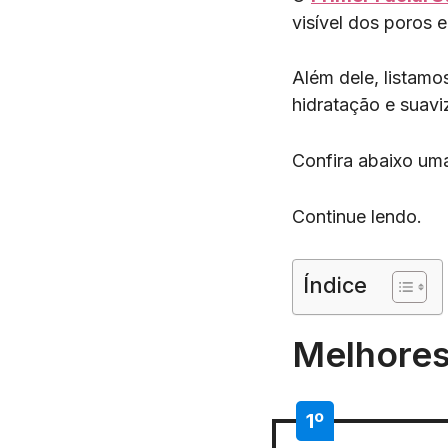
visível dos poros
Além dele, listam
hidratação e suavi
Confira abaixo uma
Continue lendo.
Índice
Melhores
1º