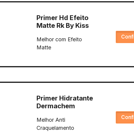
Primer Hd Efeito
Matte Rk By Kiss
Conf
Melhor com Efeito
Matte
Primer Hidratante
Dermachem
Conf
Melhor Anti
Craquelamento