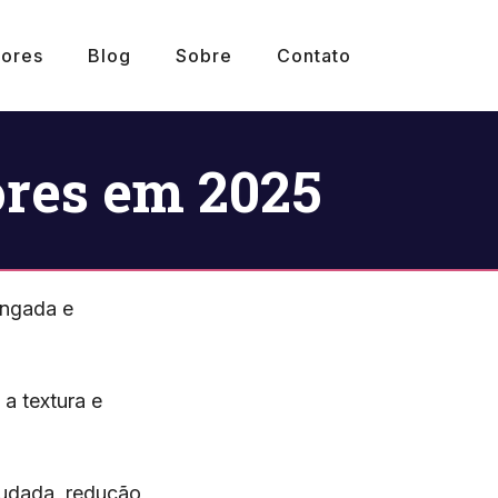
ores
Blog
Sobre
Contato
ores em 2025
ongada e
a textura e
ludada, redução