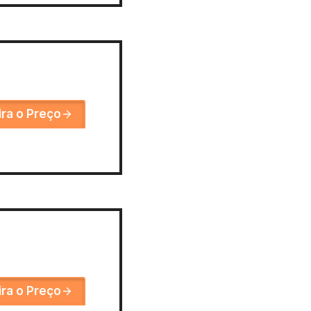
ira o Preço
ira o Preço