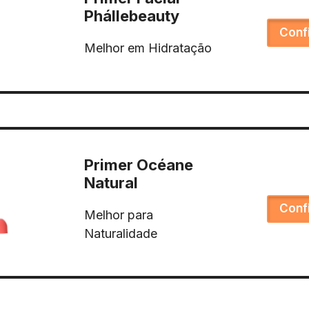
Phállebeauty
Conf
Melhor em Hidratação
Primer Océane
Natural
Conf
Melhor para
Naturalidade