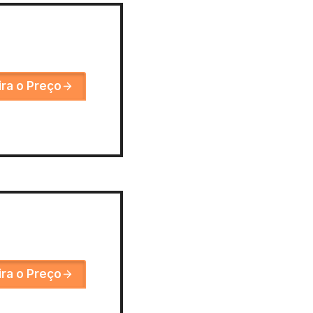
ira o Preço
ira o Preço