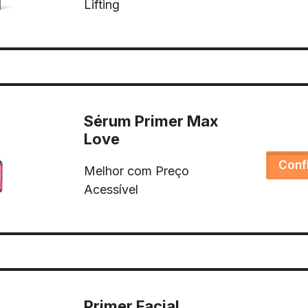
Lifting
Sérum Primer Max
Love
Conf
Melhor com Preço
Acessível
Primer Facial