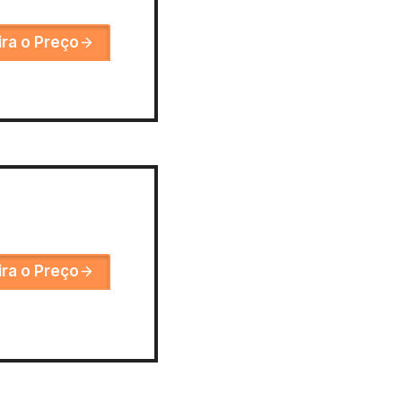
ira o Preço
ira o Preço