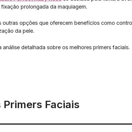
 e fixação prolongada da maquiagem.
os outras opções que oferecem benefícios como contro
zação da pele.
 análise detalhada sobre os melhores primers faciais.
 Primers Faciais