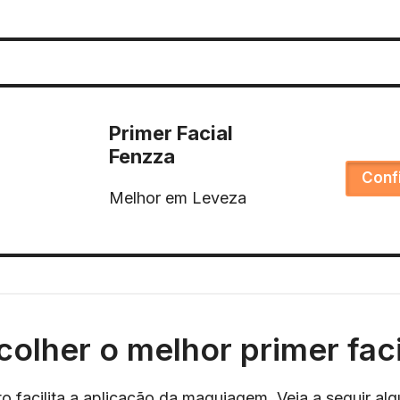
Primer Facial
Fenzza
Conf
Melhor em Leveza
olher o melhor primer faci
rto facilita a aplicação da maquiagem. Veja a seguir al