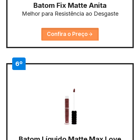
Batom Fix Matte Anita
Melhor para Resistência ao Desgaste
Confira o Preço
6º
Batom Líquido Matte Max Love