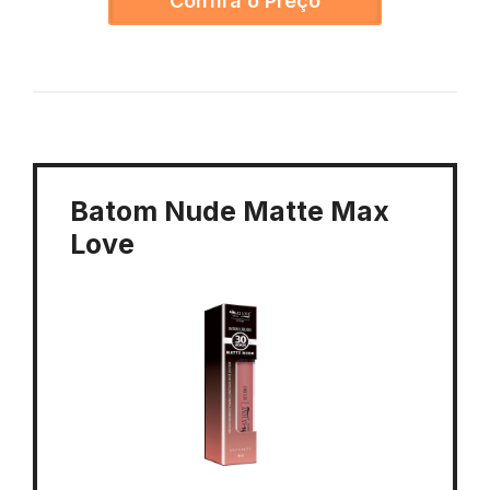
Confira o Preço
Batom Nude Matte Max
Love