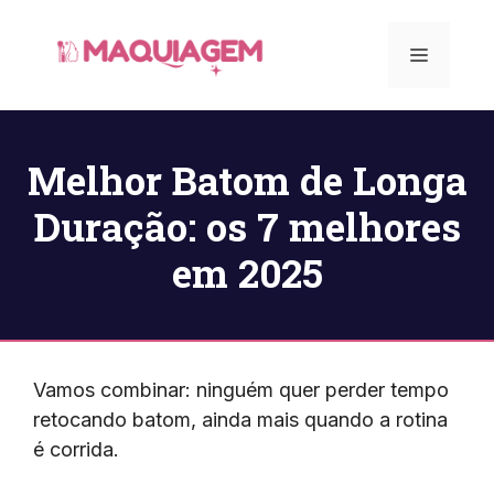
Pular
para
Menu
o
conteúdo
Melhor Batom de Longa
Duração: os 7 melhores
em 2025
Vamos combinar: ninguém quer perder tempo
retocando batom, ainda mais quando a rotina
é corrida.