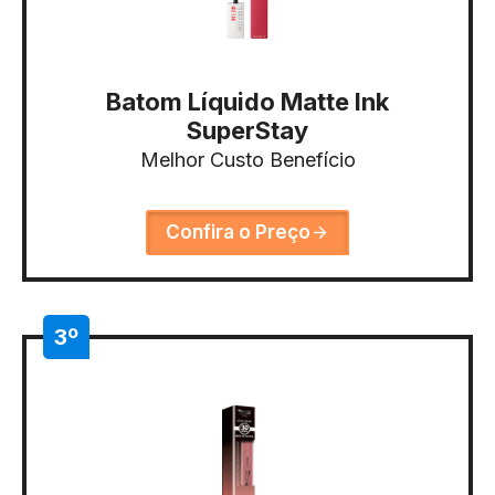
Batom Líquido Matte Ink
SuperStay
Melhor Custo Benefício
Confira o Preço
3º