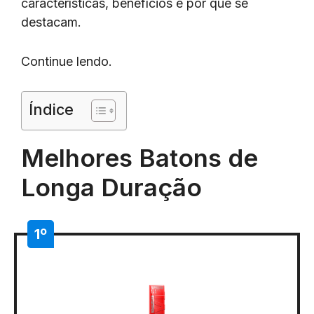
características, benefícios e por que se
destacam.
Continue lendo.
Índice
Melhores Batons de
Longa Duração
1º