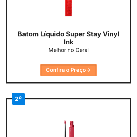
Batom Líquido Super Stay Vinyl
Ink
Melhor no Geral
Confira o Preço
2º