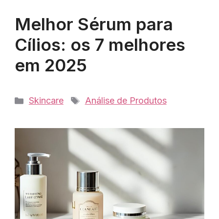
Melhor Sérum para
Cílios: os 7 melhores
em 2025
Categorias
Tags
Skincare
Análise de Produtos