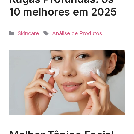
10 melhores em 2025
Categorias
Tags
Skincare
Análise de Produtos