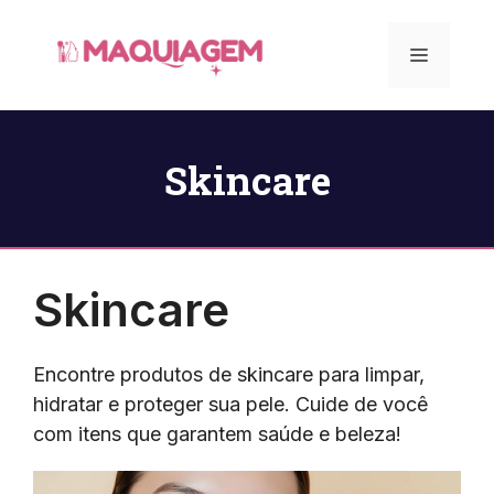
Pular
para
Menu
o
conteúdo
Skincare
Skincare
Encontre produtos de skincare para limpar,
hidratar e proteger sua pele. Cuide de você
com itens que garantem saúde e beleza!