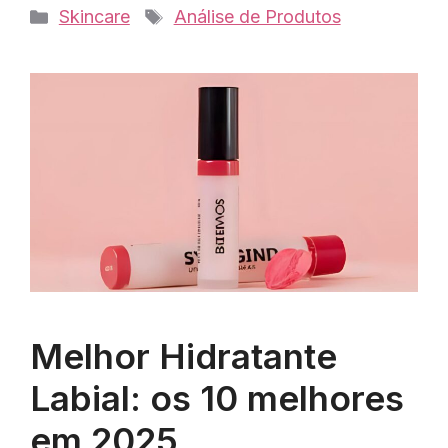
Categorias
Tags
Skincare
Análise de Produtos
Melhor Hidratante
Labial: os 10 melhores
em 2025