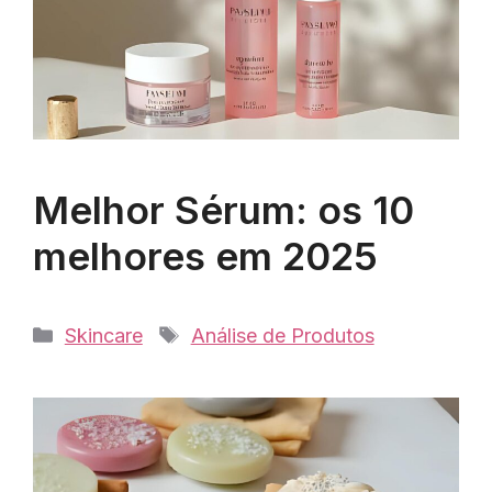
Melhor Sérum: os 10
melhores em 2025
Categorias
Tags
Skincare
Análise de Produtos