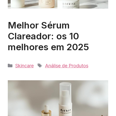
Melhor Sérum
Clareador: os 10
melhores em 2025
Categorias
Tags
Skincare
Análise de Produtos