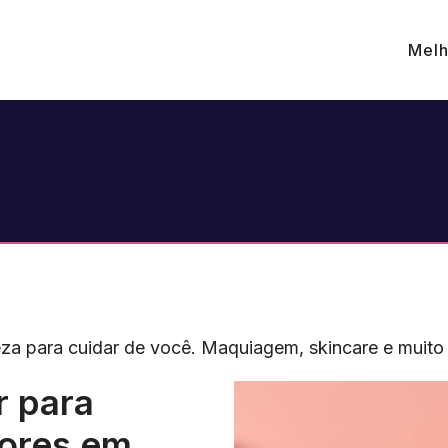
Melh
za para cuidar de você. Maquiagem, skincare e muito 
r para
hores em