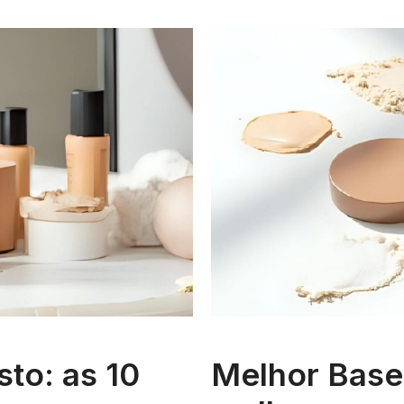
to: as 10
Melhor Base 