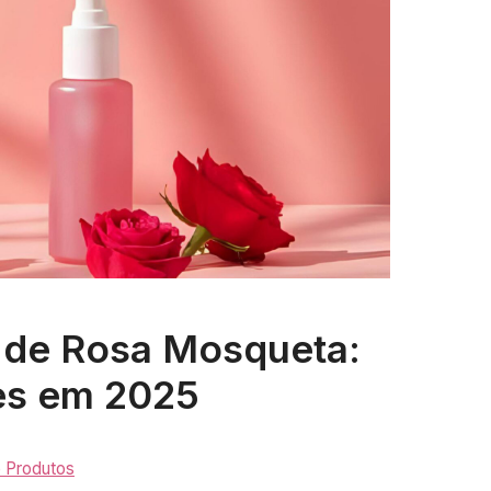
 de Rosa Mosqueta:
es em 2025
e Produtos