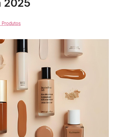
m 2025
e Produtos