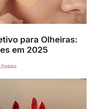
tivo para Olheiras:
res em 2025
e Produtos