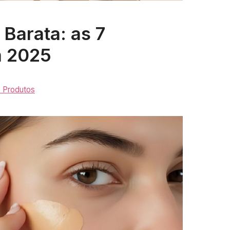
Barata: as 7
m 2025
e Produtos