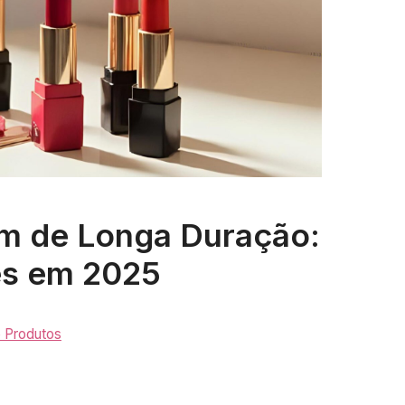
m de Longa Duração:
es em 2025
e Produtos