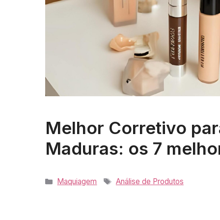
Melhor Corretivo par
Maduras: os 7 melho
Categorias
Tags
Maquiagem
Análise de Produtos